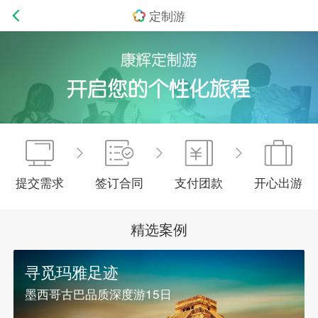
定制游
提交需求
签订合同
支付团款
开心出游
精选案例
寻觅玛雅足迹
墨西哥古巴品质深度游15日