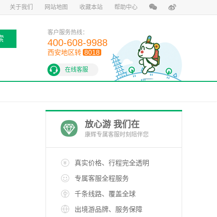
关于我们
网站地图
收藏本站
帮助中心
客户服务热线：
索
400-608-9988
西安地区转
8018
在线客服
放心游 我们在
康辉专属客服时刻陪伴您
真实价格、行程完全透明
专属客服全程服务
千条线路、覆盖全球
出境游品牌、服务保障