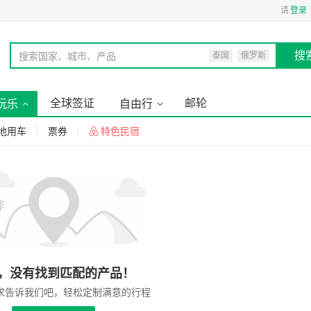
请
登录
搜
搜索国家、城市、产品
泰国
俄罗斯
全球签证
邮轮
玩乐
自由行
地用车
票券
特色民宿
，没有找到匹配的产品！
求告诉我们吧，轻松定制满意的行程